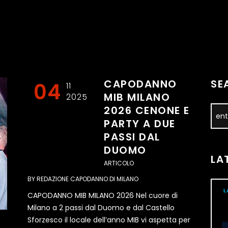
CAPODANNO
SE
04
11
MIB MILANO
2025
2026 CENONE E
PARTY A DUE
PASSI DAL
DUOMO
LA
ARTICOLO
BY
REDAZIONE CAPODANNO DI MILANO
L
CAPODANNO MIB MILANO 2026 Nel cuore di
Milano a 2 passi dal Duomo e dal Castello
Sforzesco il locale dell’anno MIB vi aspetta per