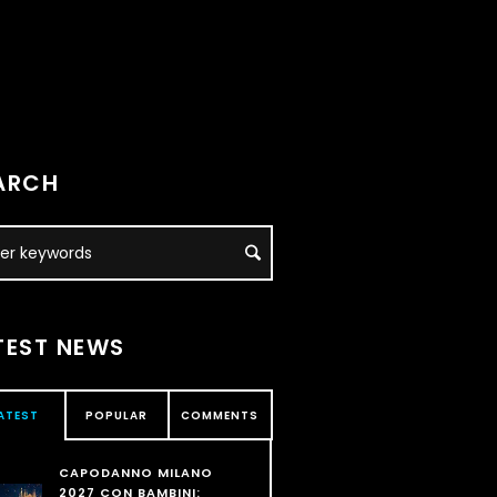
ARCH
TEST NEWS
ATEST
POPULAR
COMMENTS
CAPODANNO MILANO
2027 CON BAMBINI: