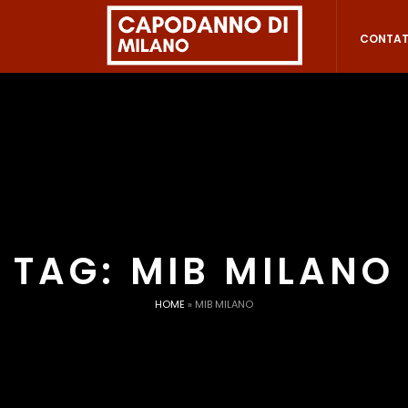
CONTAT
TAG:
MIB MILANO
HOME
»
MIB MILANO