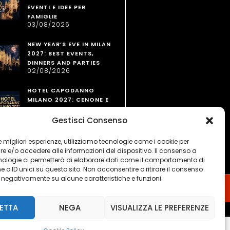
EVENTI E IDEE PER
FAMIGLIE
03/08/2026
NEW YEAR’S EVE IN MILAN
2027: BEST EVENTS,
DINNERS AND PARTIES
02/08/2026
HOTEL CAPODANNO
MILANO 2027: CENONE E
PERNOTTAMENTO
02/08/2026
Gestisci Consenso
 le migliori esperienze, utilizziamo tecnologie come i cookie per
 e/o accedere alle informazioni del dispositivo. Il consenso a
nologie ci permetterà di elaborare dati come il comportamento di
 o ID unici su questo sito. Non acconsentire o ritirare il consenso
e negativamente su alcune caratteristiche e funzioni.
ETTA
NEGA
VISUALIZZA LE PREFERENZE