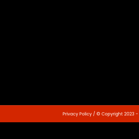
Privacy Policy
/ © Copyright 2023 -