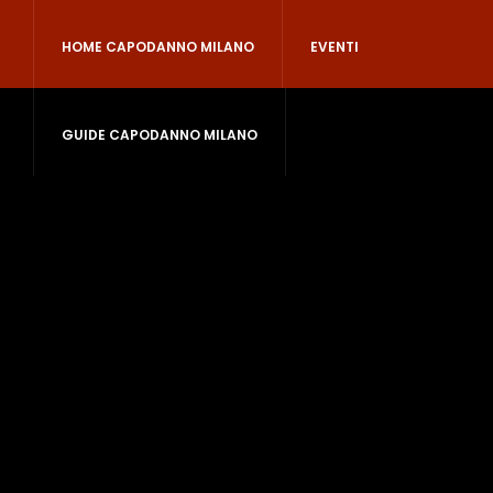
HOME CAPODANNO MILANO
EVENTI
GUIDE CAPODANNO MILANO