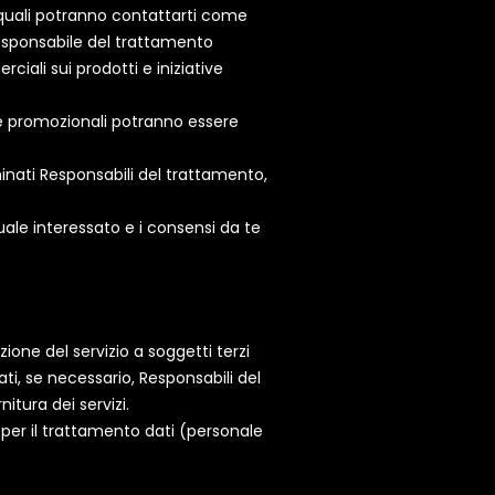
 quali potranno contattarti come
 Responsabile del trattamento
rciali sui prodotti e iniziative
ive promozionali potranno essere
nati Responsabili del trattamento,
uale interessato e i consensi da te
one del servizio a soggetti terzi
ati, se necessario, Responsabili del
itura dei servizi.
e per il trattamento dati (personale