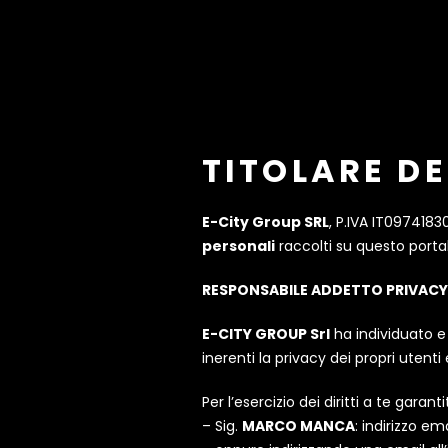
TITOLARE D
E-City Group SRL
, P.IVA IT097418
personali
raccolti su questo porta
RESPONSABILE ADDETTO PRIVACY
E-CITY GROUP Srl
ha individuato e
inerenti la privacy dei propri utenti e
Per l’esercizio dei diritti a te garanti
– Sig.
MARCO MANCA
: indirizzo 