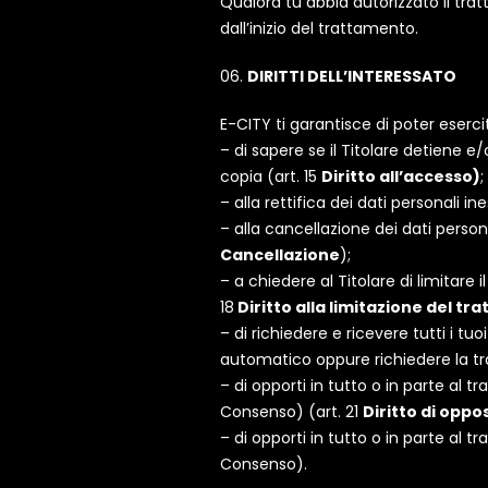
Qualora tu abbia autorizzato il trat
dall’inizio del trattamento.
DIRITTI DELL’INTERESSATO
E-CITY ti garantisce di poter esercitar
– di sapere se il Titolare detiene 
copia (art. 15
Diritto all’accesso)
;
– alla rettifica dei dati personali in
– alla cancellazione dei dati person
Cancellazione
);
– a chiedere al Titolare di limitare
18
Diritto alla limitazione del t
– di richiedere e ricevere tutti i tuo
automatico oppure richiedere la tr
– di opporti in tutto o in parte al t
Consenso) (art. 21
Diritto di oppo
– di opporti in tutto o in parte al 
Consenso).