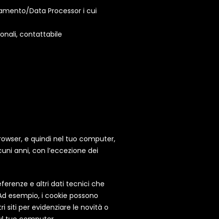
ttamento/Data Processor i cui
sonali, contattabile
rowser, e quindi nel tuo computer,
uni anni, con l’eccezione dei
erenze e altri dati tecnici che
 Ad esempio, i cookie possono
 siti per evidenziare le novità o