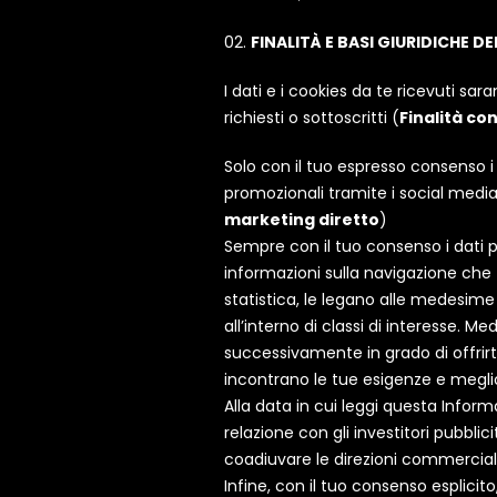
FINALITÀ E BASI GIURIDICHE 
I dati e i cookies da te ricevuti sa
richiesti o sottoscritti (
Finalità co
Solo con il tuo espresso consenso i d
promozionali tramite i social media 
marketing diretto
)
Sempre con il tuo consenso i dati 
informazioni sulla navigazione che f
statistica, le legano alle medesime 
all’interno di classi di interesse. 
successivamente in grado di offrirt
incontrano le tue esigenze e meglio in
Alla data in cui leggi questa Informa
relazione con gli investitori pubblic
coadiuvare le direzioni commerciali n
Infine, con il tuo consenso esplicito,