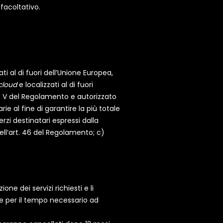
 facoltativo.
i al di fuori dell’Unione Europea,
cloud
e localizzati al di fuori
po V del Regolamento e autorizzato
e al fine di garantire la più totale
rzi destinatari espressi dalla
ll’art. 46 del Regolamento; c)
one dei servizi richiesti e li
he per il tempo necessario ad