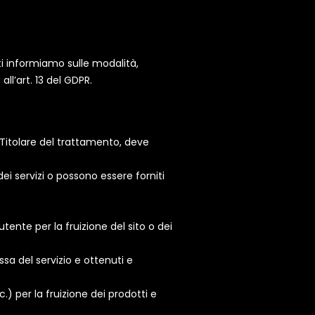
ti informiamo sulle modalità,
all’art. 13 del GDPR.
i Titolare del trattamento, deve
ei servizi o possono essere forniti
ll’utente per la fruizione del sito o dei
sa del servizio e ottenuti e
) per la fruizione dei prodotti e