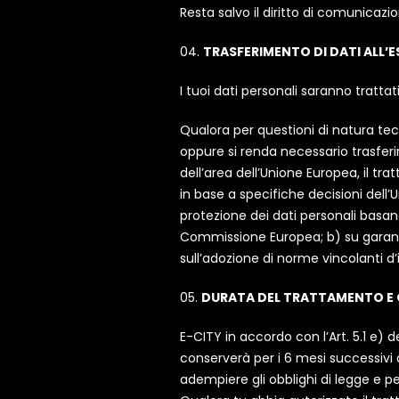
Resta salvo il diritto di comunicazi
TRASFERIMENTO DI DATI ALL’
I tuoi dati personali saranno trattat
Qualora per questioni di natura tecn
oppure si renda necessario trasferire
dell’area dell’Unione Europea, il 
in base a specifiche decisioni dell’
protezione dei dati personali basand
Commissione Europea; b) su garanzi
sull’adozione di norme vincolanti d
DURATA DEL TRATTAMENTO E 
E-CITY in accordo con l’Art. 5.1 e) de
conserverà per i 6 mesi successivi 
adempiere gli obblighi di legge e per