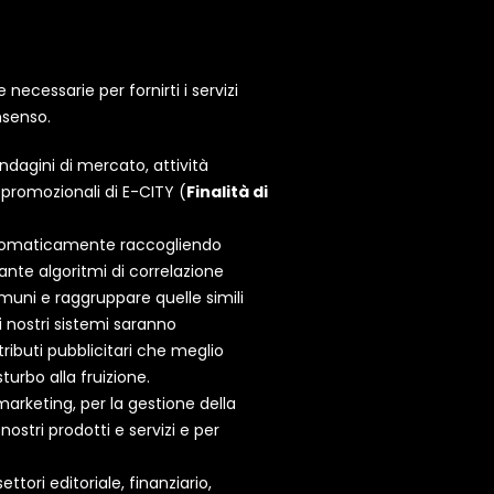
ecessarie per fornirti i servizi
onsenso.
indagini di mercato, attività
e promozionali di E-CITY (
Finalità di
 automaticamente raccogliendo
iante algoritmi di correlazione
omuni e raggruppare quelle simili
i nostri sistemi saranno
ributi pubblicitari che meglio
sturbo alla fruizione.
 marketing, per la gestione della
nostri prodotti e servizi e per
ttori editoriale, finanziario,