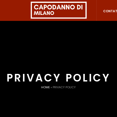
CONTAT
PRIVACY POLICY
HOME
»
PRIVACY POLICY