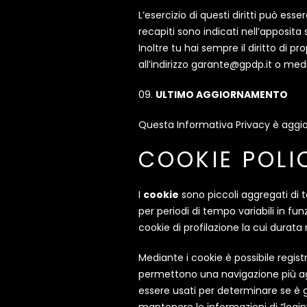
L’esercizio di questi diritti può e
recapiti sono indicati nell’apposita
Inoltre tu hai sempre il diritto di p
all’indirizzo garante@gpdp.it o medi
ULTIMO AGGIORNAMENTO
Questa Informativa Privacy è aggi
COOKIE POLI
I
cookie
sono piccoli aggregati di 
per periodi di tempo variabili in f
cookie di profilazione la cui durata 
Mediante i cookie è possibile regis
permettono una navigazione più age
essere usati per determinare se è g