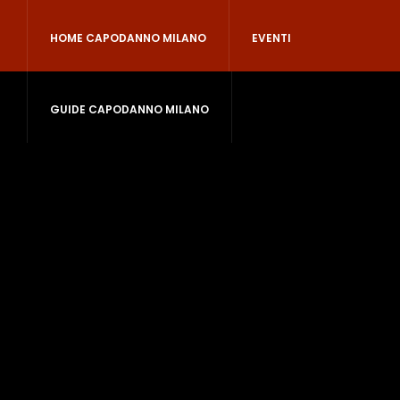
HOME CAPODANNO MILANO
EVENTI
GUIDE CAPODANNO MILANO