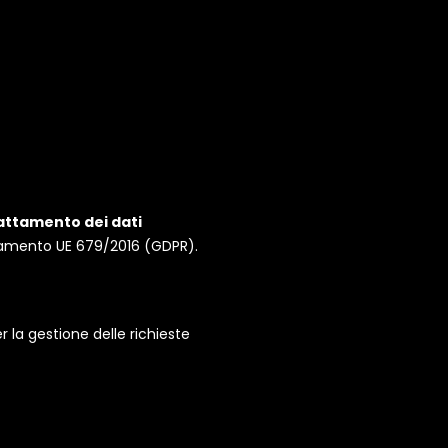
rattamento dei dati
golamento UE 679/2016 (GDPR).
la gestione delle richieste