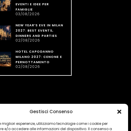
EVENTI E IDEE PER
FAMIGLIE
03/08/2026
NEW YEAR’S EVE IN MILAN
2027: BEST EVENTS,
DINNERS AND PARTIES
02/08/2026
HOTEL CAPODANNO
MILANO 2027: CENONE E
PERNOTTAMENTO
02/08/2026
Gestisci Consenso
 le migliori esperienze, utilizziamo tecnologie come i cookie per
 e/o accedere alle informazioni del dispositivo. Il consenso a