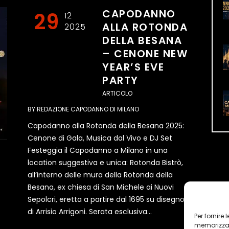
CAPODANNO
29
12
ALLA ROTONDA
2025
DELLA BESANA
– CENONE NEW
YEAR’S EVE
PARTY
ARTICOLO
BY
REDAZIONE CAPODANNO DI MILANO
Capodanno alla Rotonda della Besana 2025:
Cenone di Gala, Musica dal Vivo e DJ Set
Festeggia il Capodanno a Milano in una
location suggestiva e unica: Rotonda Bistrò,
all’interno delle mura della Rotonda della
Besana, ex chiesa di San Michele ai Nuovi
Sepolcri, eretta a partire dal 1695 su disegno
di Arrisio Arrigoni. Serata esclusiva...
Per fornire
memorizzare