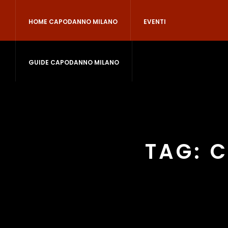
HOME CAPODANNO MILANO
EVENTI
GUIDE CAPODANNO MILANO
TAG:
C