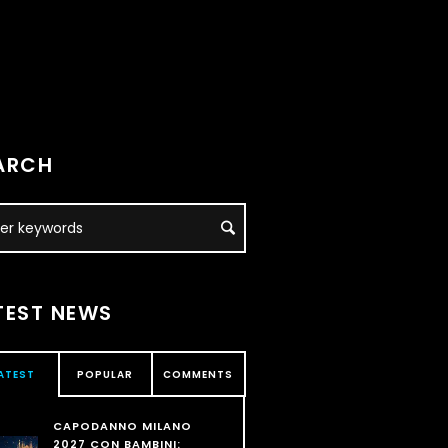
ARCH
TEST NEWS
ATEST
POPULAR
COMMENTS
CAPODANNO MILANO
2027 CON BAMBINI: