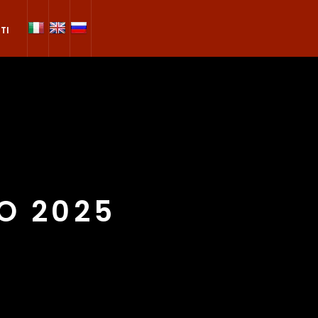
TI
O 2025