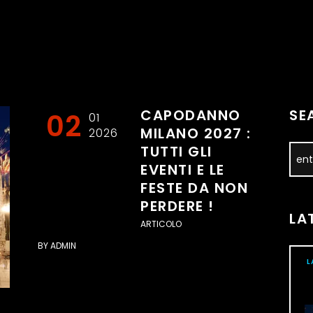
CAPODANNO
SE
02
01
MILANO 2027 :
2026
TUTTI GLI
EVENTI E LE
FESTE DA NON
PERDERE !
LA
ARTICOLO
BY
ADMIN
L