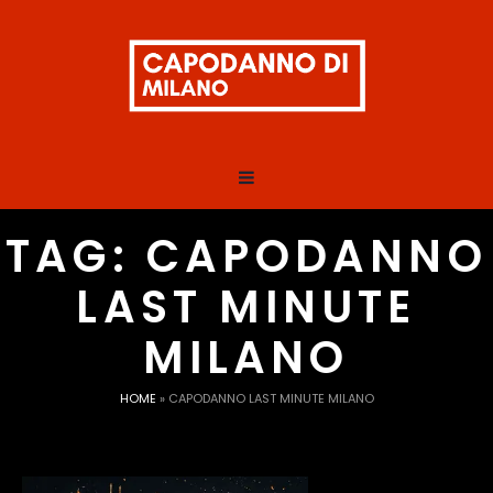
TAG:
CAPODANNO
LAST MINUTE
MILANO
HOME
»
CAPODANNO LAST MINUTE MILANO