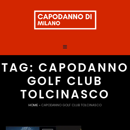
TAG:
CAPODANNO
GOLF CLUB
TOLCINASCO
HOME
»
CAPODANNO GOLF CLUB TOLCINASCO