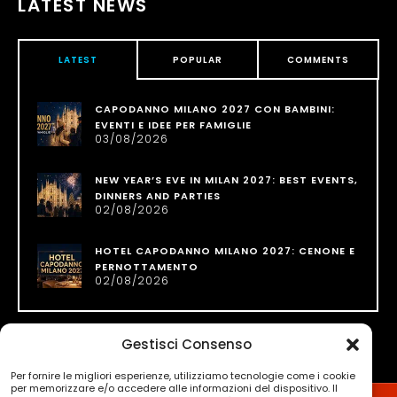
LATEST NEWS
LATEST
POPULAR
COMMENTS
CAPODANNO MILANO 2027 CON BAMBINI:
EVENTI E IDEE PER FAMIGLIE
03/08/2026
NEW YEAR’S EVE IN MILAN 2027: BEST EVENTS,
DINNERS AND PARTIES
02/08/2026
HOTEL CAPODANNO MILANO 2027: CENONE E
PERNOTTAMENTO
02/08/2026
Gestisci Consenso
Per fornire le migliori esperienze, utilizziamo tecnologie come i cookie
per memorizzare e/o accedere alle informazioni del dispositivo. Il