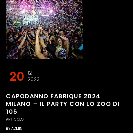
20
12
2023
CAPODANNO FABRIQUE 2024
MILANO – IL PARTY CON LO ZOO DI
105
ARTICOLO
BY
ADMIN