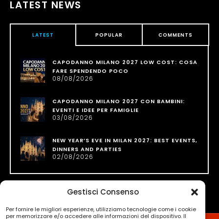
LATEST NEWS
LATEST
POPULAR
COMMENTS
CAPODANNO MILANO 2027 LOW COST: COSA
FARE SPENDENDO POCO
08/08/2026
CAPODANNO MILANO 2027 CON BAMBINI:
EVENTI E IDEE PER FAMIGLIE
03/08/2026
NEW YEAR’S EVE IN MILAN 2027: BEST EVENTS,
DINNERS AND PARTIES
02/08/2026
Gestisci Consenso
Per fornire le migliori esperienze, utilizziamo tecnologie come i cookie
per memorizzare e/o accedere alle informazioni del dispositivo. Il