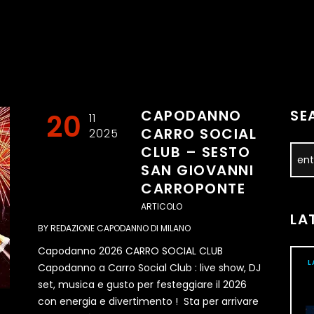
CAPODANNO
SE
20
11
CARRO SOCIAL
2025
CLUB – SESTO
SAN GIOVANNI
CARROPONTE
ARTICOLO
LA
BY
REDAZIONE CAPODANNO DI MILANO
Capodanno 2026 CARRO SOCIAL CLUB
L
Capodanno a Carro Social Club : live show, DJ
set, musica e gusto per festeggiare il 2026
con energia e divertimento ! Sta per arrivare