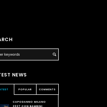
ARCH
TEST NEWS
ATEST
POPULAR
COMMENTS
CAPODANNO MILANO
2027 CON BAMBINI: