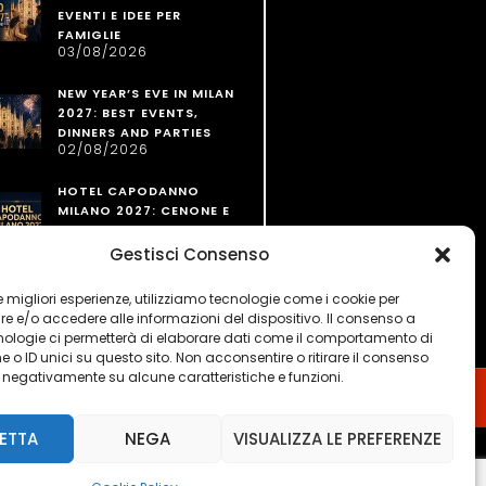
EVENTI E IDEE PER
FAMIGLIE
03/08/2026
NEW YEAR’S EVE IN MILAN
2027: BEST EVENTS,
DINNERS AND PARTIES
02/08/2026
HOTEL CAPODANNO
MILANO 2027: CENONE E
PERNOTTAMENTO
02/08/2026
Gestisci Consenso
 le migliori esperienze, utilizziamo tecnologie come i cookie per
 e/o accedere alle informazioni del dispositivo. Il consenso a
nologie ci permetterà di elaborare dati come il comportamento di
 o ID unici su questo sito. Non acconsentire o ritirare il consenso
e negativamente su alcune caratteristiche e funzioni.
ETTA
NEGA
VISUALIZZA LE PREFERENZE