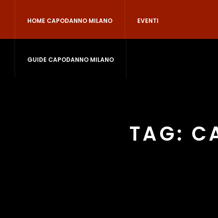
HOME CAPODANNO MILANO
EVENTI
GUIDE CAPODANNO MILANO
TAG:
C