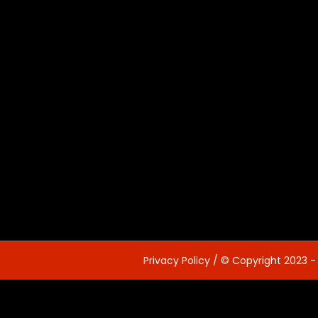
Privacy Policy
/ © Copyright 2023 -