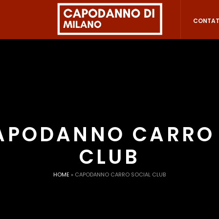
CONTAT
APODANNO CARRO 
CLUB
HOME
»
CAPODANNO CARRO SOCIAL CLUB