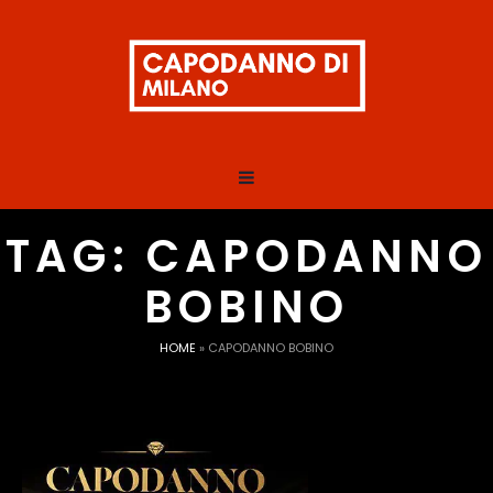
TAG:
CAPODANNO
BOBINO
HOME
»
CAPODANNO BOBINO