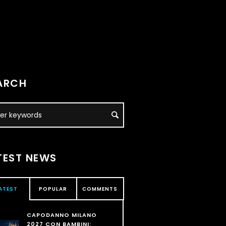
ARCH
TEST NEWS
ATEST
POPULAR
COMMENTS
CAPODANNO MILANO
2027 CON BAMBINI: