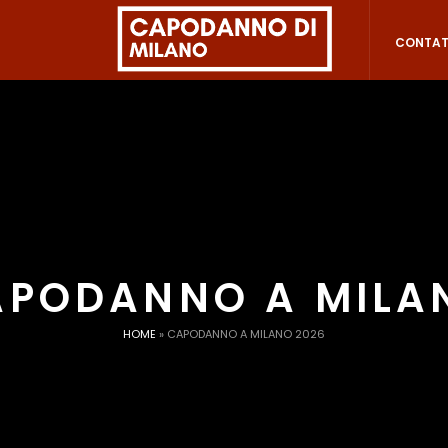
CONTAT
APODANNO A MILA
HOME
»
CAPODANNO A MILANO 2026