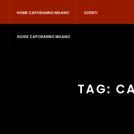
HOME CAPODANNO MILANO
EVENTI
GUIDE CAPODANNO MILANO
TAG:
C