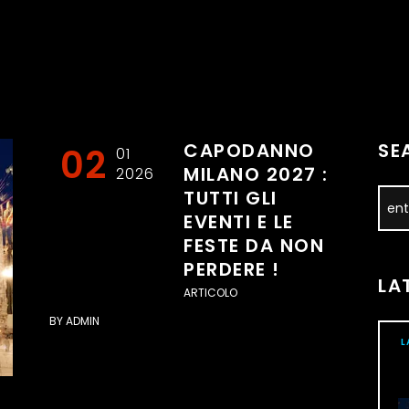
CAPODANNO
SE
02
01
MILANO 2027 :
2026
TUTTI GLI
EVENTI E LE
FESTE DA NON
PERDERE !
LA
ARTICOLO
BY
ADMIN
L