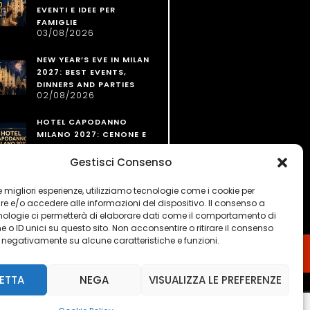
EVENTI E IDEE PER
FAMIGLIE
03/08/2026
NEW YEAR’S EVE IN MILAN
2027: BEST EVENTS,
DINNERS AND PARTIES
02/08/2026
HOTEL CAPODANNO
MILANO 2027: CENONE E
PERNOTTAMENTO
02/08/2026
Gestisci Consenso
 le migliori esperienze, utilizziamo tecnologie come i cookie per
 e/o accedere alle informazioni del dispositivo. Il consenso a
nologie ci permetterà di elaborare dati come il comportamento di
 o ID unici su questo sito. Non acconsentire o ritirare il consenso
e negativamente su alcune caratteristiche e funzioni.
ETTA
NEGA
VISUALIZZA LE PREFERENZE