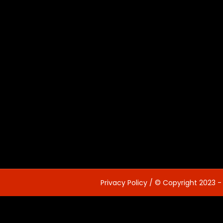
Privacy Policy
/ © Copyright 2023 -