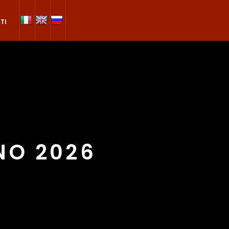
TI
NO 2026