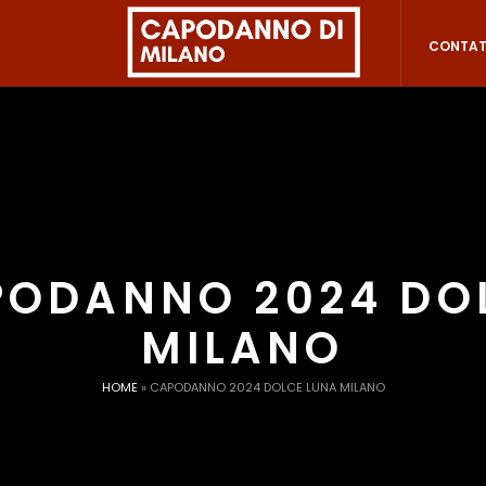
CONTAT
PODANNO 2024 DO
MILANO
HOME
»
CAPODANNO 2024 DOLCE LUNA MILANO