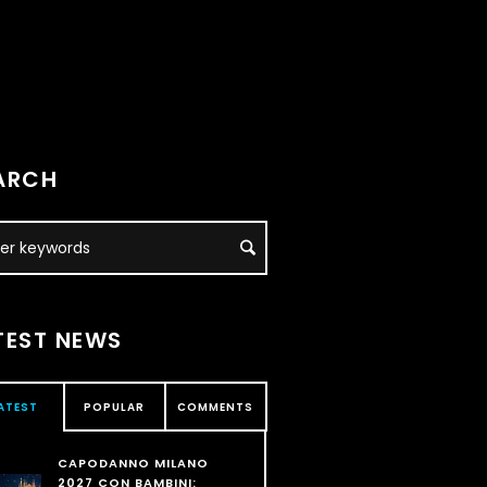
ARCH
TEST NEWS
ATEST
POPULAR
COMMENTS
CAPODANNO MILANO
2027 CON BAMBINI: