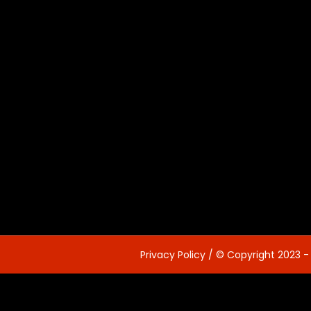
Privacy Policy
/ © Copyright 2023 -