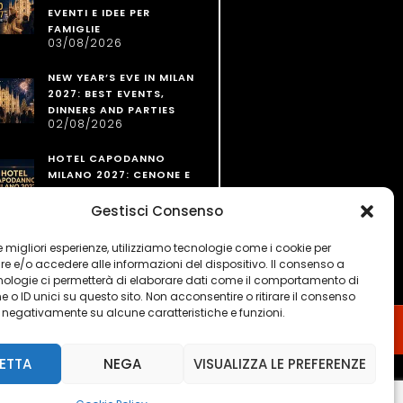
EVENTI E IDEE PER
FAMIGLIE
03/08/2026
NEW YEAR’S EVE IN MILAN
2027: BEST EVENTS,
DINNERS AND PARTIES
02/08/2026
HOTEL CAPODANNO
MILANO 2027: CENONE E
PERNOTTAMENTO
02/08/2026
Gestisci Consenso
 le migliori esperienze, utilizziamo tecnologie come i cookie per
 e/o accedere alle informazioni del dispositivo. Il consenso a
nologie ci permetterà di elaborare dati come il comportamento di
 o ID unici su questo sito. Non acconsentire o ritirare il consenso
e negativamente su alcune caratteristiche e funzioni.
ETTA
NEGA
VISUALIZZA LE PREFERENZE