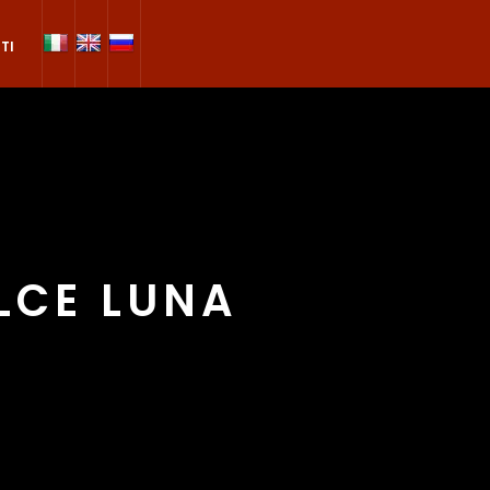
TI
LCE LUNA