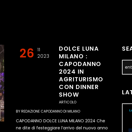
DOLCE LUNA
SE
26
11
MILANO :
2023
CAPODANNO
2024 IN
AGRITURISMO
CON DINNER
LA
SHOW
ARTICOLO
L
BY
REDAZIONE CAPODANNO DI MILANO
CAPODANNO DOLCE LUNA MILANO 2024 Che
ne dite di festeggiare l’arrivo del nuovo anno