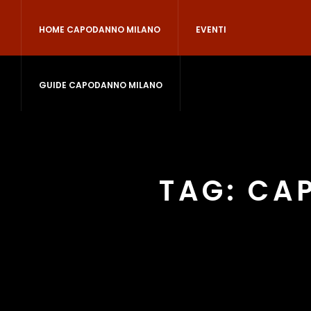
HOME CAPODANNO MILANO
EVENTI
GUIDE CAPODANNO MILANO
TAG:
CA