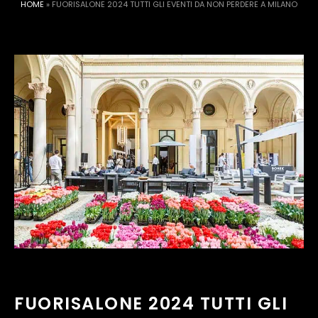
HOME
»
FUORISALONE 2024 TUTTI GLI EVENTI DA NON PERDERE A MILANO
FUORISALONE 2024 TUTTI GLI