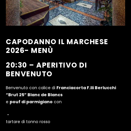
CAPODANNO IL MARCHESE
2026- MENÙ
20:30 – APERITIVO DI
BENVENUTO
Benvenuto con calice di
Franciacorta F.lli Berlucchi
“Brut 25” Blanc de Blancs
e
pouf di parmigiano
con
tartare di tonno rosso