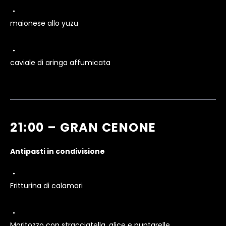
maionese allo yuzu
caviale di aringa affumicata
21:00 – GRAN CENONE
Antipasti in condivisione
Fritturina di calamari
Maritozzo con stracciatella, alice e puntarelle